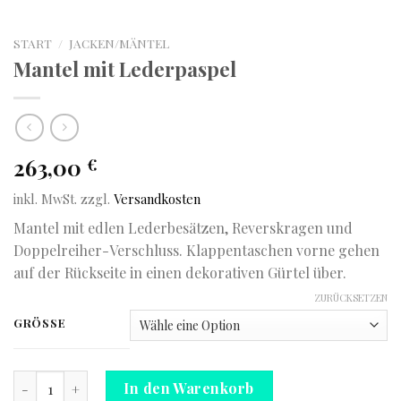
START
/
JACKEN/MÄNTEL
Mantel mit Lederpaspel
263,00
€
inkl. MwSt.
zzgl.
Versandkosten
Mantel mit edlen Lederbesätzen, Reverskragen und
Doppelreiher-Verschluss. Klappentaschen vorne gehen
auf der Rückseite in einen dekorativen Gürtel über.
ZURÜCKSETZEN
GRÖSSE
Mantel mit Lederpaspel Menge
In den Warenkorb