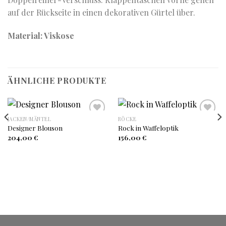
auf der Rückseite in einen dekorativen Gürtel über.
Material: Viskose
ÄHNLICHE PRODUKTE
JACKEN/MÄNTEL
RÖCKE
Designer Blouson
Rock in Waffeloptik
Auf
Auf
204,00
€
156,00
€
die
die
Wunschliste
Wunschliste