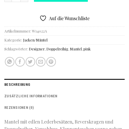
Auf die Wunschliste
Artikelnummer:
W14022A
Kategorie:
Jacken/Mäntel
Schlagwörter:
Designer
,
Doppelreihig
,
Mantel
,
pink
BESCHREIBUNG
ZUSÄTZLICHE INFORMATIONEN
REZENSIONEN (0)
Mantel mit edlen Lederbesätzen, Reverskragen und
Doppelreiher-Verschluss. Klappentaschen vorne gehen