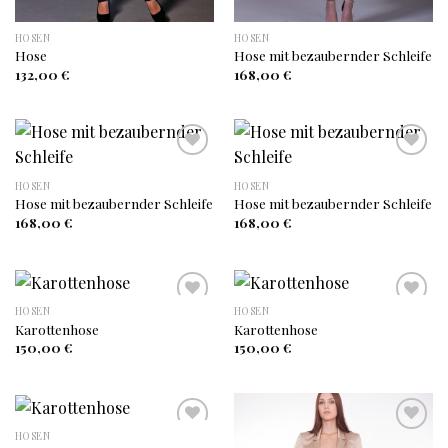
HOSEN
HOSEN
Hose
Hose mit bezaubernder Schleife
132,00
€
168,00
€
HOSEN
HOSEN
Auf
Auf
Hose mit bezaubernder Schleife
Hose mit bezaubernder Schleife
die
die
Wunschliste
Wunschliste
168,00
€
168,00
€
HOSEN
HOSEN
Karottenhose
Karottenhose
Auf
Auf
150,00
€
150,00
€
die
die
Wunschliste
Wunschliste
HOSEN