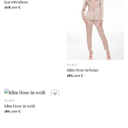
Karottenhose
Auf
Auf
168,00
€
die
die
Wunschliste
Wunschliste
HOSEN
Slim Hose in beige
186,00
€
HOSEN
Slim Hose in weiß
Auf
186,00
€
die
Wunschliste