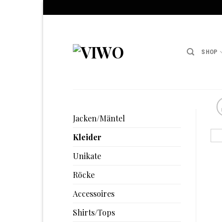
Skip
to
content
SHOP
Jacken/Mäntel
Kleider
Unikate
Röcke
Accessoires
Shirts/Tops