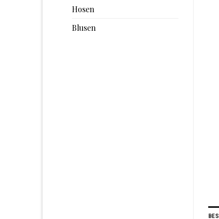
Hosen
Blusen
BE