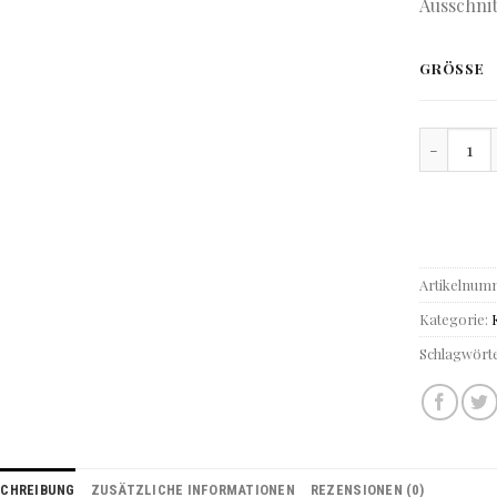
Ausschnit
GRÖSSE
Kurzes Tu
Artikelnum
Kategorie:
Schlagwört
SCHREIBUNG
ZUSÄTZLICHE INFORMATIONEN
REZENSIONEN (0)