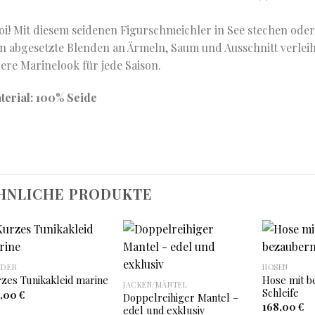
oi! Mit diesem seidenen Figurschmeichler in See stechen oder
in abgesetzte Blenden an Ärmeln, Saum und Ausschnitt verleih
ere Marinelook für jede Saison.
terial: 100% Seide
HNLICHE PRODUKTE
IDER
HOSEN
Auf
Auf
Hose mit b
zes Tunikakleid marine
die
die
JACKEN/MÄNTEL
Schleife
6,00
€
Wunschliste
Wunschliste
Doppelreihiger Mantel –
168,00
€
edel und exklusiv