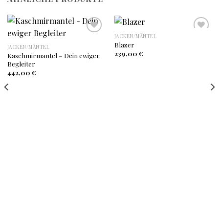
JACKEN/MÄNTEL
Blazer
JACKEN/MÄNTEL
Auf
Auf
239,00
€
Kaschmirmantel – Dein ewiger
die
die
Begleiter
Wunschliste
Wunschliste
442,00
€