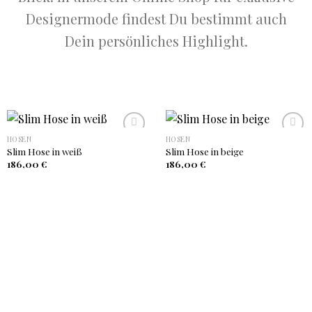
Designermode findest Du bestimmt auch
Dein persönliches Highlight.
HOSEN
HOSEN
Slim Hose in weiß
Slim Hose in beige
Auf
Auf
186,00
€
186,00
€
die
die
Wunschliste
Wunschliste