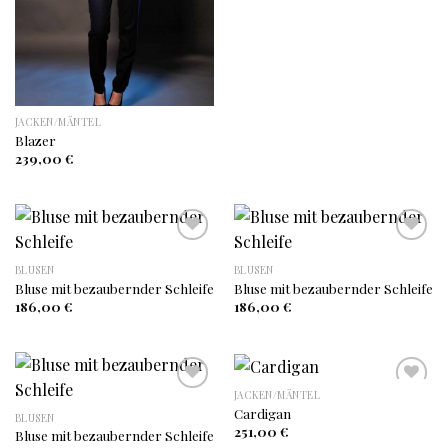
JACKEN/MÄNTEL
Blazer
239,00
€
BLUSEN
BLUSEN
Auf
Auf
Bluse mit bezaubernder Schleife
Bluse mit bezaubernder Schleife
die
die
Wunschliste
Wunschliste
186,00
€
186,00
€
JACKEN/MÄNTEL
Cardigan
BLUSEN
Auf
Auf
251,00
€
Bluse mit bezaubernder Schleife
die
die