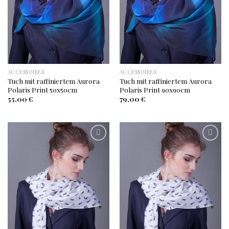
ACCESSOIRES
ACCESSOIRES
Tuch mit raffiniertem Aurora
Tuch mit raffiniertem Aurora
Polaris Print 50x50cm
Polaris Print 90x90cm
55,00
€
79,00
€
Auf
Auf
die
die
Wunschliste
Wunschliste