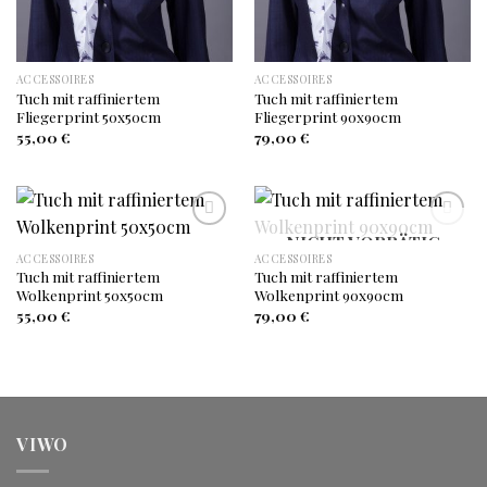
ACCESSOIRES
ACCESSOIRES
Tuch mit raffiniertem
Tuch mit raffiniertem
Fliegerprint 50x50cm
Fliegerprint 90x90cm
55,00
€
79,00
€
NICHT VORRÄTIG
ACCESSOIRES
ACCESSOIRES
Auf
Auf
Tuch mit raffiniertem
Tuch mit raffiniertem
die
die
Wolkenprint 50x50cm
Wolkenprint 90x90cm
Wunschliste
Wunschliste
55,00
€
79,00
€
VIWO